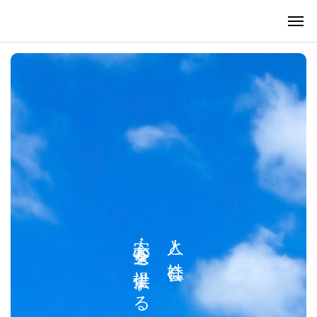
安心・安全を提供する
人と社会に