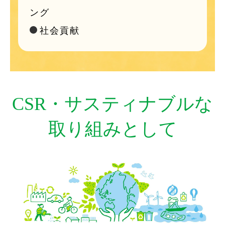
ング
社会貢献
CSR・サスティナブルな
取り組みとして