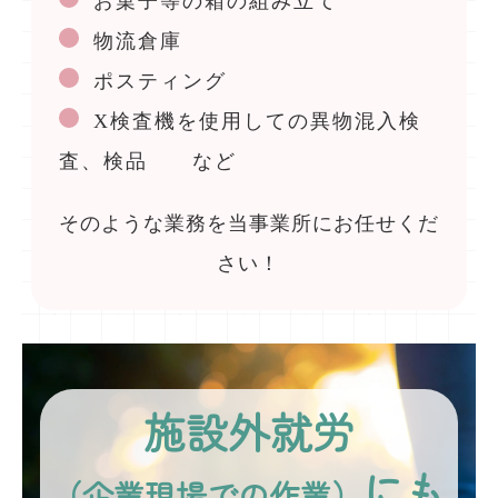
お菓子等の箱の組み立て
物流倉庫
ポスティング
X検査機を使用しての異物混入検
査、検品 など
そのような業務を当事業所にお任せくだ
さい！
施設外就労
にも
（企業現場での作業）